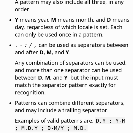
A pattern may also include all three, in any
order.
Y
means year,
M
means month, and
D
means
day, regardless of which locale is set. Each
can only be used once in a pattern.
can be used as separators between
.
-
:
/
,
and after
D
,
M
, and
Y
.
Any combination of separators can be used,
and more than one separator can be used
between
D
,
M
, and
Y
, but the input must
match the separator pattern exactly for
recognition.
Patterns can combine different separators,
and may include a trailing separator.
Examples of valid patterns are:
D,Y ; Y-M
; M.D.Y ; D-M/Y ; M.D.