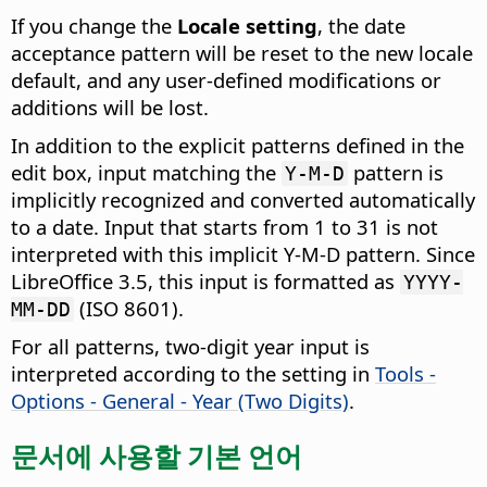
If you change the
Locale setting
, the date
acceptance pattern will be reset to the new locale
default, and any user-defined modifications or
additions will be lost.
In addition to the explicit patterns defined in the
edit box, input matching the
pattern is
Y-M-D
implicitly recognized and converted automatically
to a date. Input that starts from 1 to 31 is not
interpreted with this implicit Y-M-D pattern. Since
LibreOffice 3.5, this input is formatted as
YYYY-
(ISO 8601).
MM-DD
For all patterns, two-digit year input is
interpreted according to the setting in
Tools -
Options - General - Year (Two Digits)
.
문서에 사용할 기본 언어