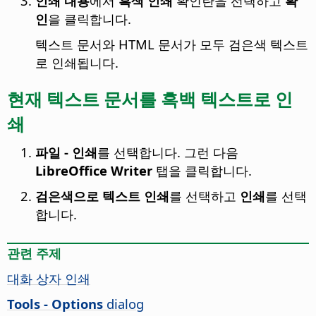
인쇄 내용
에서
흑색 인쇄
확인란을 선택하고
확
인
을 클릭합니다.
텍스트 문서와 HTML 문서가 모두 검은색 텍스트
로 인쇄됩니다.
현재 텍스트 문서를 흑백 텍스트로 인
쇄
파일 - 인쇄
를 선택합니다. 그런 다음
LibreOffice Writer
탭을 클릭합니다.
검은색으로 텍스트 인쇄
를 선택하고
인쇄
를 선택
합니다.
관련 주제
대화 상자 인쇄
Tools - Options
dialog