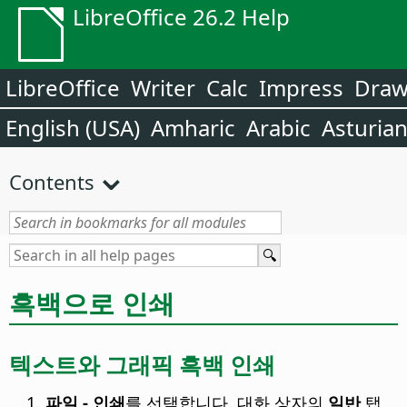
LibreOffice 26.2 Help
LibreOffice
Writer
Calc
Impress
Dra
English (USA)
Amharic
Arabic
Asturia
Contents
흑백으로 인쇄
텍스트와 그래픽 흑백 인쇄
파일 - 인쇄
를 선택합니다. 대화 상자의
일반
탭