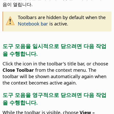
음이 열립니다.
Toolbars are hidden by default when the
Notebook bar
is active.
도구 모음을 일시적으로 닫으려면 다음 작업
을 수행합니다.
Click the icon in the toolbar's title bar, or choose
Close Toolbar
from the context menu. The
toolbar will be shown automatically again when
the context becomes active again.
도구 모음을 영구적으로 닫으려면 다음 작업
을 수행합니다.
While the toolbar is visible, choose
View –