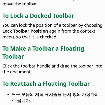
move the toolbar.
To Lock a Docked Toolbar
You can lock the position of a toolbar by choosing
Lock Toolbar Position
again from the context
menu, so that it is checked.
To Make a Toolbar a Floating
Toolbar
Click the toolbar handle and drag the toolbar into
the document.
To Reattach a Floating Toolbar
도구 모음의 제목 표시줄을 문서 창의 가장자리
로 끕니다.