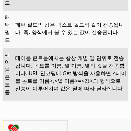
드
패
턴
패턴 필드의 값은 텍스트 필드와 같이 전송됩니
필
다. 즉, 양식에서 볼 수 있는 값이 전송됩니다.
드
테
테이블 콘트롤에서는 항상 개별 열 단위로 전송
이
됩니다. 콘트롤 이름, 열 이름, 열의 값을 전송합
블
니다. URL 인코딩에 Get 방식을 사용하면 <테이
콘
블 콘트롤 이름>.<열 이름>=<값>의 형식으로
트
전송이 이루어지며 값은 열에 따라 달라집니다.
롤
Please support us!