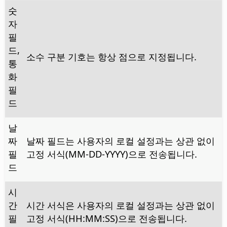
숫
자
필
드,
소수 구분 기호는 항상 점으로 지정됩니다.
통
화
필
드
날
짜
날짜 필드는 사용자의 로컬 설정과는 상관 없이
필
고정 서식(MM-DD-YYYY)으로 전송됩니다.
드
시
간
시간 서식은 사용자의 로컬 설정과는 상관 없이
필
고정 서식(HH:MM:SS)으로 전송됩니다.