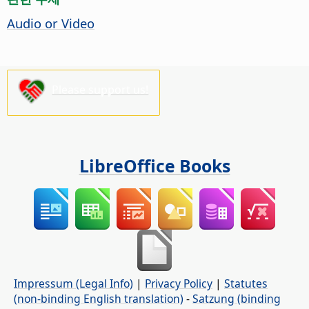
Audio or Video
Please support us!
LibreOffice Books
Impressum (Legal Info)
|
Privacy Policy
|
Statutes
(non-binding English translation)
-
Satzung (binding