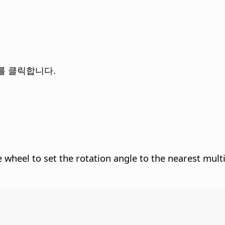
를 클릭합니다.
e wheel to set the rotation angle to the nearest mult