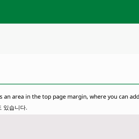
is an area in the top page margin, where you can add
 있습니다.