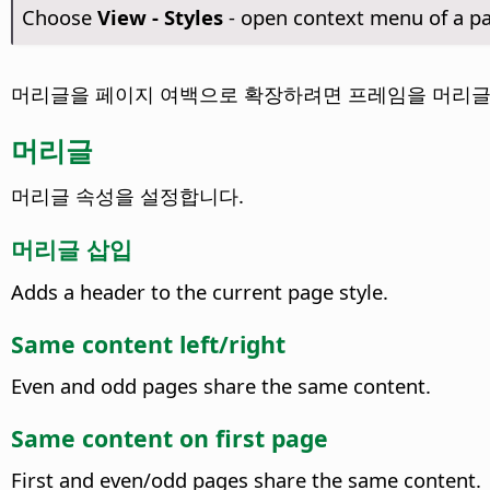
Choose
View - Styles
- open context menu of a p
머리글을 페이지 여백으로 확장하려면 프레임을 머리글
머리글
머리글 속성을 설정합니다.
머리글 삽입
Adds a header to the current page style.
Same content left/right
Even and odd pages share the same content.
Same content on first page
First and even/odd pages share the same content.