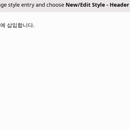
age style entry and choose
New/Edit Style - Header
에 삽입합니다.