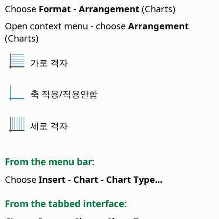
Choose
Format - Arrangement
(Charts)
Open context menu - choose
Arrangement
(Charts)
가로 격자
축 적용/적용안함
세로 격자
From the menu bar:
Choose
Insert - Chart - Chart Type...
From the tabbed interface: