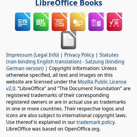
LibreOffice Books
Impressum (Legal Info)
|
Privacy Policy
|
Statutes
(non-binding English translation)
-
Satzung (binding
German version)
| Copyright information: Unless
otherwise specified, all text and images on this
website are licensed under the
Mozilla Public License
v2.0
. “LibreOffice” and “The Document Foundation” are
registered trademarks of their corresponding
registered owners or are in actual use as trademarks
in one or more countries. Their respective logos and
icons are also subject to international copyright laws.
Use thereof is explained in our
trademark policy
.
LibreOffice was based on OpenOffice.org.