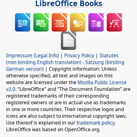
LibreOffice Books
Impressum (Legal Info)
|
Privacy Policy
|
Statutes
(non-binding English translation)
-
Satzung (binding
German version)
| Copyright information: Unless
otherwise specified, all text and images on this
website are licensed under the
Mozilla Public License
v2.0
. “LibreOffice” and “The Document Foundation” are
registered trademarks of their corresponding
registered owners or are in actual use as trademarks
in one or more countries. Their respective logos and
icons are also subject to international copyright laws.
Use thereof is explained in our
trademark policy
.
LibreOffice was based on OpenOffice.org.