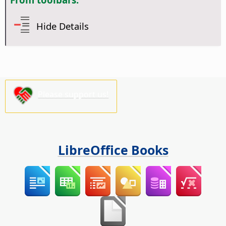
Hide Details
Please support us!
LibreOffice Books