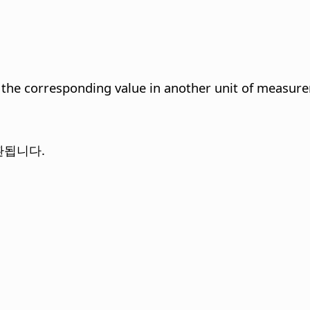
 the corresponding value in another unit of measur
환됩니다.