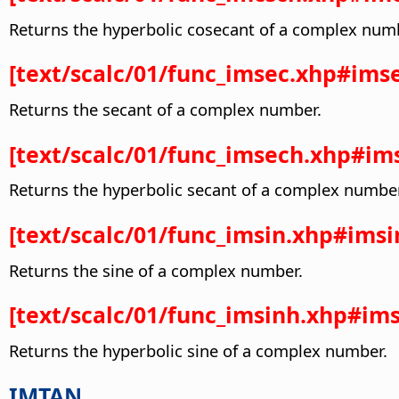
Returns the hyperbolic cosecant of a complex num
[text/scalc/01/func_imsec.xhp#ims
Returns the secant of a complex number.
[text/scalc/01/func_imsech.xhp#im
Returns the hyperbolic secant of a complex number
[text/scalc/01/func_imsin.xhp#imsi
Returns the sine of a complex number.
[text/scalc/01/func_imsinh.xhp#ims
Returns the hyperbolic sine of a complex number.
IMTAN