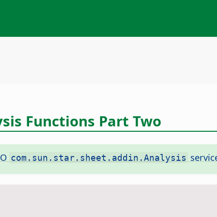
ysis Functions Part Two
NO
servic
com.sun.star.sheet.addin.Analysis