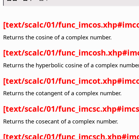
[text/scalc/01/func_imcos.xhp#imc
Returns the cosine of a complex number.
[text/scalc/01/func_imcosh.xhp#im
Returns the hyperbolic cosine of a complex number
[text/scalc/01/func_imcot.xhp#imco
Returns the cotangent of a complex number.
[text/scalc/01/func_imcsc.xhp#imcs
Returns the cosecant of a complex number.
[text/scalc/01/func_imcsch.xhp#im