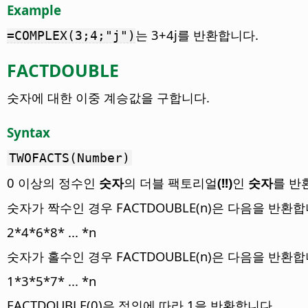
Example
는 3+4j를 반환합니다.
=COMPLEX(3;4;"j")
FACTDOUBLE
숫자에 대한 이중 계승값을 구합니다.
Syntax
TWOFACTS(Number)
0 이상의 정수인
숫자
의 더블 팩토리얼
(!!)
인
숫자
를 반
숫자가 짝수인 경우 FACTDOUBLE(n)은 다음을 반환합
2*4*6*8* ... *n
숫자가 홀수인 경우 FACTDOUBLE(n)은 다음을 반환합
1*3*5*7* ... *n
FACTDOUBLE(0)은 정의에 따라 1을 반환합니다.