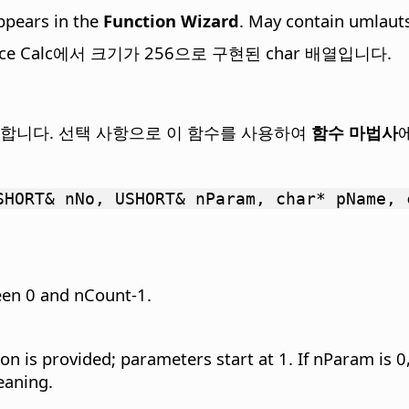
appears in the
Function Wizard
. May contain umlaut
ffice Calc에서 크기가 256으로 구현된 char 배열입니다.
제공합니다. 선택 사항으로 이 함수를 사용하여
함수 마법사
SHORT& nNo, USHORT& nParam, char* pName, 
ween 0 and nCount-1.
on is provided; parameters start at 1. If nParam is 0
eaning.