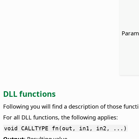
Param
DLL
functions
Following you will find a description of those funct
For all
DLL
functions, the following applies:
void CALLTYPE fn(out, in1, in2, ...)
Output
: Resulting value