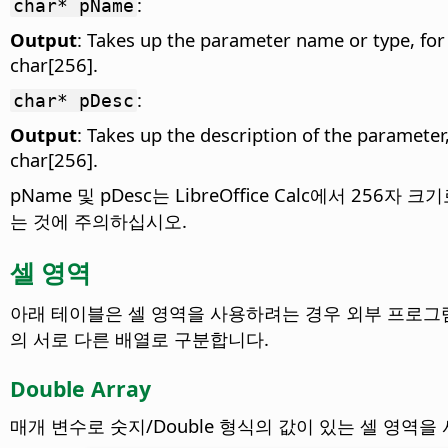
:
char* pName
Output
: Takes up the parameter name or type, for
char[256].
:
char* pDesc
Output
: Takes up the description of the parameter
char[256].
pName 및 pDesc는 LibreOffice Calc에서 256
는 것에 주의하십시오.
셀 영역
아래 테이블은 셀 영역을 사용하려는 경우 외부 프로그램-모
의 서로 다른 배열로 구분합니다.
Double Array
매개 변수로 숫지/Double 형식의 값이 있는 셀 영역을 사용할