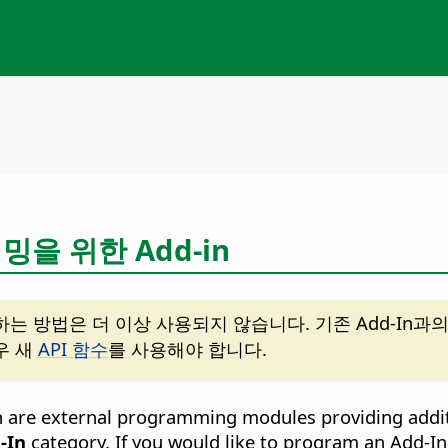
래밍을 위한 Add-in
확장하는 방법은 더 이상 사용되지 않습니다. 기존 Add-I
우 새
API 함수
를 사용해야 합니다.
h are external programming modules providing addit
-In
category. If you would like to program an Add-In