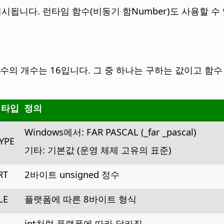
제시됩니다. 런타임 함수(비동기 함Number)도 사용할 
대 매개 변수의 개수는 16입니다. 그 중 하나는 구하는 값이고
 타입
정의
Windows에서: FAR PASCAL (_far _pascal)
YPE
기타: 기본값 (운영 체제 고유의 표준)
RT
2바이트 unsigned 정수
LE
플랫폼에 따른 8바이트 형식
int처럼 플랫폼에 따라 달라짐.