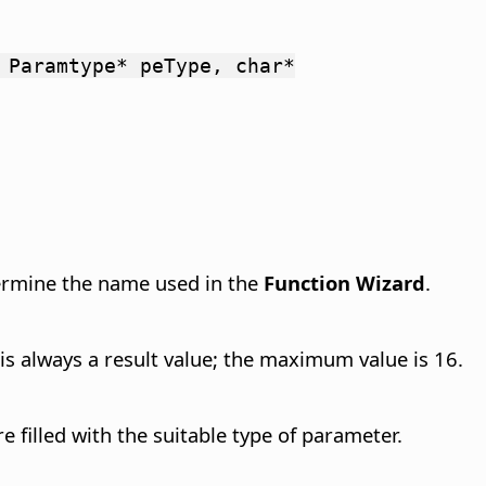
 Paramtype* peType, char*
ermine the name used in the
Function Wizard
.
s always a result value; the maximum value is 16.
e filled with the suitable type of parameter.