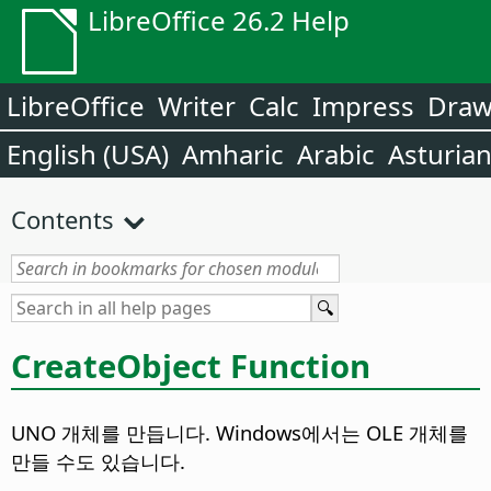
LibreOffice 26.2 Help
LibreOffice
Writer
Calc
Impress
Dra
English (USA)
Amharic
Arabic
Asturia
Contents
CreateObject Function
UNO 개체를 만듭니다. Windows에서는 OLE 개체를
만들 수도 있습니다.