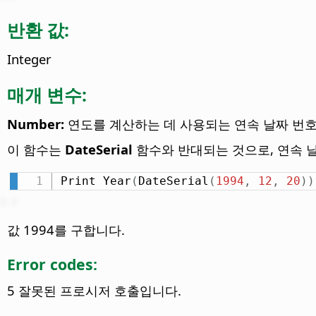
반환 값:
Integer
매개 변수:
Number:
연도를 계산하는 데 사용되는 연속 날짜 번호
이 함수는
DateSerial
함수와 반대되는 것으로, 연속 날
Print Year
(
DateSerial
(
1994
,
12
,
20
)
)
값 1994를 구합니다.
Error codes:
5 잘못된 프로시저 호출입니다.