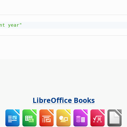
nt year"
LibreOffice Books