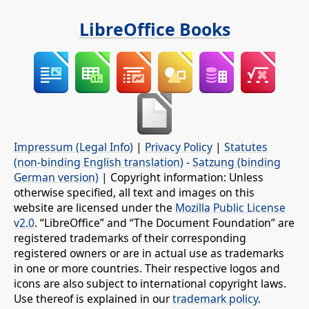
LibreOffice Books
Impressum (Legal Info)
|
Privacy Policy
|
Statutes
(non-binding English translation)
-
Satzung (binding
German version)
| Copyright information: Unless
otherwise specified, all text and images on this
website are licensed under the
Mozilla Public License
v2.0
. “LibreOffice” and “The Document Foundation” are
registered trademarks of their corresponding
registered owners or are in actual use as trademarks
in one or more countries. Their respective logos and
icons are also subject to international copyright laws.
Use thereof is explained in our
trademark policy
.