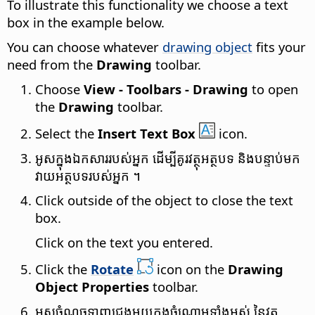
To illustrate this functionality we choose a text
box in the example below.
You can choose whatever
drawing object
fits your
need from the
Drawing
toolbar.
Choose
View - Toolbars - Drawing
to open
the
Drawing
toolbar.
Select the
Insert Text Box
icon.
អូស​ក្នុង​ឯកសារ​របស់​អ្នក ដើម្បី​គូរ​វត្ថុ​អត្ថបទ និង​​បន្ទាប់​មក​​
វាយ​អត្ថបទ​របស់​អ្នក ។
Click outside of the object to close the text
box.
Click on the text you entered.
Click the
Rotate
icon on the
Drawing
Object Properties
toolbar.
អូស​ចំណុច​ទាញ​ជ្រុង​មួយ​ក្នុង​ចំណោម​ទាំងអស់ នៃ​វត្ថុ​