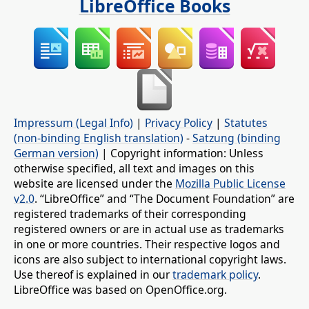
LibreOffice Books
Impressum (Legal Info)
|
Privacy Policy
|
Statutes
(non-binding English translation)
-
Satzung (binding
German version)
| Copyright information: Unless
otherwise specified, all text and images on this
website are licensed under the
Mozilla Public License
v2.0
. “LibreOffice” and “The Document Foundation” are
registered trademarks of their corresponding
registered owners or are in actual use as trademarks
in one or more countries. Their respective logos and
icons are also subject to international copyright laws.
Use thereof is explained in our
trademark policy
.
LibreOffice was based on OpenOffice.org.