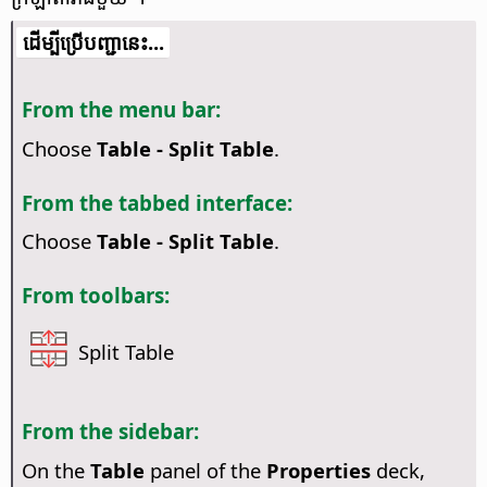
​​ដើម្បី​ប្រើ​​បញ្ជា​នេះ...
From the menu bar:
Choose
Table - Split Table
.
From the tabbed interface:
Choose
Table - Split Table
.
From toolbars:
Split Table
From the sidebar:
On the
Table
panel of the
Properties
deck,