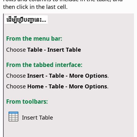
then click in the last cell.
​​ដើម្បី​ប្រើ​​បញ្ជា​នេះ...
From the menu bar:
Choose
Table - Insert Table
From the tabbed interface:
Choose
Insert - Table - More Options
.
Choose
Home - Table - More Options
.
From toolbars:
Insert Table