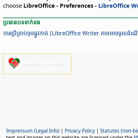
choose
LibreOffice - Preferences
-
LibreOffice Wr
ប្រធានបទ​ទាក់ទង
ការ​ប្រើ​​គ្រាប់​​ចុច​ផ្លូវ​កាត់ (LibreOffice Writer ភាព​អាច​ចូល​ដំ
Please support us!
Impressum (Legal Info)
|
Privacy Policy
|
Statutes (non-bi
text and images on this website are licensed under the
M