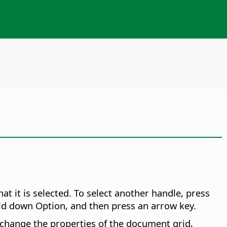
at it is selected. To select another handle, press
hold down
Option
, and then press an arrow key.
change the properties of the document grid,