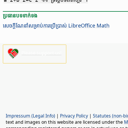
ប្រធានបទ​ទាក់ទង
សេចក្តី​ណែនាំ​សម្រាប់​ការ​ប្រើ​ប្រាស់ LibreOffice Math
Please support us!
Impressum (Legal Info)
|
Privacy Policy
|
Statutes (non-bi
text and images on this website are licensed under the
M