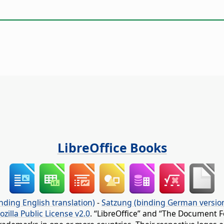
LibreOffice Books
nding English translation)
-
Satzung (binding German versio
ozilla Public License v2.0
. “LibreOffice” and “The Document F