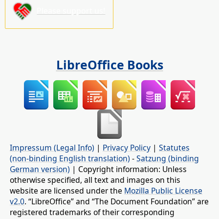
Please support us!
LibreOffice Books
Impressum (Legal Info)
|
Privacy Policy
|
Statutes
(non-binding English translation)
-
Satzung (binding
German version)
| Copyright information: Unless
otherwise specified, all text and images on this
website are licensed under the
Mozilla Public License
v2.0
. “LibreOffice” and “The Document Foundation” are
registered trademarks of their corresponding