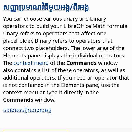
សញ្ញា​ប្រមាណ​វិធី​មួយ​អង្គ/ពីរ​អង្គ
You can choose various unary and binary
operators to build your LibreOffice Math formula.
Unary refers to operators that affect one
placeholder. Binary refers to operators that
connect two placeholders. The lower area of the
Elements pane displays the individual operators.
The
context menu
of the
Commands
window
also contains a list of these operators, as well as
additional operators. If you need an operator that
is not contained in the Elements pane, use the
context menu or type it directly in the
Commands
window.
តារាង​សេចក្ដី​យោង​រូបមន្ត