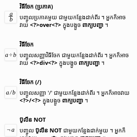
វិធី​ចែក (ប្រភាគ​)
បញ្ចូល​ប្រភាគ​មួយ ជាមួយ​កន្លែង​ដាក់​ពីរ ។
អ្នក​ក៏​អាច​
វាយ
<?>over<?>
ក្នុង​បង្អួច
ពាក្យ​បញ្ជា
។
វិធី​ចែក
បញ្ចូល​សញ្ញា​វិធី​ចែក ជាមួយ​កន្លែង​ដាក់​ពីរ ។
អ្នក​ក៏​អាច​
វាយ
<?>div<?>
ក្នុង​បង្អួច
ពាក្យ​បញ្ជា
។
វិធី​ចែក (/)
បញ្ចូល​សញ្ញា '/' ជាមួយ​កន្លែង​ដាក់​ពីរ ។
អ្នក​ក៏​អាច​វាយ
<?>/<?>
ក្នុង​បង្អួច
ពាក្យ​បញ្ជា
។
ប៊ូលីន NOT
បញ្ចូល
ប៊ូលីន NOT
ជាមួយ​កន្លែង​ដាក់​មួយ ។
អ្នក​ក៏​