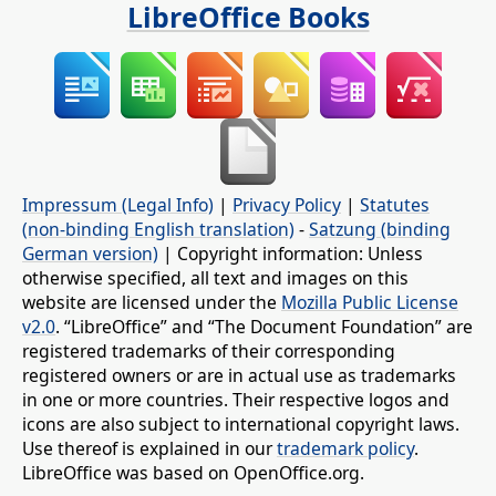
LibreOffice Books
Impressum (Legal Info)
|
Privacy Policy
|
Statutes
(non-binding English translation)
-
Satzung (binding
German version)
| Copyright information: Unless
otherwise specified, all text and images on this
website are licensed under the
Mozilla Public License
v2.0
. “LibreOffice” and “The Document Foundation” are
registered trademarks of their corresponding
registered owners or are in actual use as trademarks
in one or more countries. Their respective logos and
icons are also subject to international copyright laws.
Use thereof is explained in our
trademark policy
.
LibreOffice was based on OpenOffice.org.