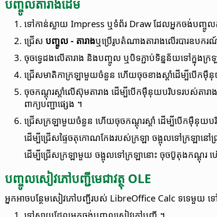
បញ្ចូល​តារាង​ដើម
ទៅ​កាន់​ស្លាយ Impress ឬ​ទំព័រ Draw ដែល​អ្នក​ចង់​បញ្ចូល
ជ្រើស
បញ្ចូល - តារាង
ឬ​ប្រើ​រូប​តំណាង​តារាង​លើ​របារ​ឧបករណ៍​
ចុច​ទ្វេ​ដង​លើ​តារាង និង​បញ្ចូល ឬ​បិទ​ភ្ជាប់​ទិន្នន័យ​ទៅ​ក្នុង​ក្
ជ្រើស​មាតិកា​ក្រឡា​មួយ​ចំនួន​ ហើយ​ចុច​ខាង​ស្ដាំ​ដើម្បី​បើក​ម៉ឺនុយ
ចុច​កណ្ដុរ​ស្ដាំ​លើ​ស៊ុម​តារាង​​ ដើម្បីបើក​ម៉ឺនុយ​បរិបទ​របស់ត
ពាក្យ​បញ្ជា​ផ្សេង ។
ជ្រើស​ក្រឡា​មួយ​ចំនួន​ ហើយ​ចុច​កណ្ដុរ​ស្ដាំ​ ដើម្បី​បើក​ម៉ឺន
ដើម្បី​ជ្រើស​ផ្ទៃ​ចតុកោណកែង​របស់​ក្រឡា ចង្អុល​ទៅ​ក្រឡា​ន
ដើម្បីជ្រើស​ក្រឡា​មួយ ចង្អុល​ទៅក្រឡា​នោះ ចុច​ប៊ូតុង​កណ្ដុរ
បញ្ចូល​សៀវភៅ​បញ្ជី​មេ​ជា​វត្ថុ OLE
អ្នក​អាច​បន្ថែម​សៀវភៅ​បញ្ជី​របស់​ LibreOffice Calc ទទេ​មួយ​​ ទៅ​ស
ទៅ​ស្លាយ​ដែល​អ្នក​ចង់​បញ្ចូល​សៀវភៅ​បញ្ជី​ ។