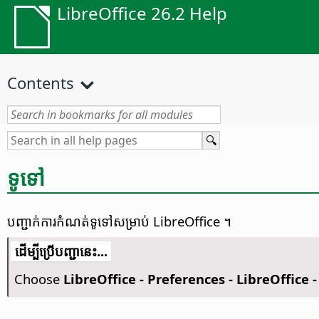
LibreOffice 26.2 Help
Contents
ទូទៅ
បញ្ជាក់​ការ​កំណត់​ទូទៅ​សម្រាប់ LibreOffice ។
​​ដើម្បី​ប្រើ​​បញ្ជា​នេះ...
Choose
LibreOffice - Preferences
- LibreOffice 