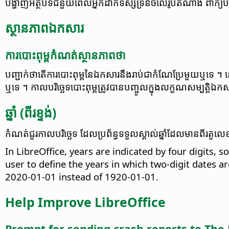
បង្ហាញ​អត្ថបទ​ជំនួយ​ពេល​អ្នក​ដាក់​ទស្សទ្រនិច​លើ​រូប​តំណាង ពាក្យ​បញ្
ស្ថានភាព​ឯកសារ
ការ​បោះពុម្ព​កំណត់​ស្ថានភាព​ថា
បញ្ជាក់​​ថា​តើ​ការ​បោះពុម្ព​នៃ​ឯកសារ​នឹង​រាប់​ជា​កំណែ​ប្រែ​មួយ​ឬ​ទេ ។
នៅ
ឬ​ទេ ។ កាល​បរិច្ឆេទ​បោះពុម្ព​ត្រូវ​បាន​បញ្ចូល​ក្នុង​លក្ខណសម្បត្តិ​ឯកសា
ឆ្នាំ (ពីរ​ខ្ទង់)
កំណត់​ជួរ​កាល​បរិច្ឆេទ ដែល​ប្រព័ន្ធ​ទទួល​ស្គាល់​ឆ្នាំ​ដែល​មាន​ពីរ​តួល
In LibreOffice, years are indicated by four digits, 
user to define the years in which two-digit dates are
2020-01-01 instead of 1920-01-01.
Help Improve LibreOffice
Prompt for sending crash reports to Th