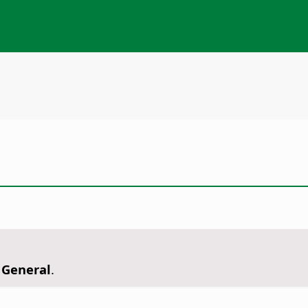
- General
.