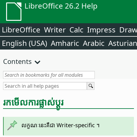
LibreOffice 26.2 Help
LibreOffice
Writer
Calc
Impress
Dra
English (USA)
Amharic
Arabic
Asturia
Contents
រកមើល​ការ​ផ្លាស់ប្ដូរ
លក្ខណៈ​នេះ​គឺជា Writer-specific ។