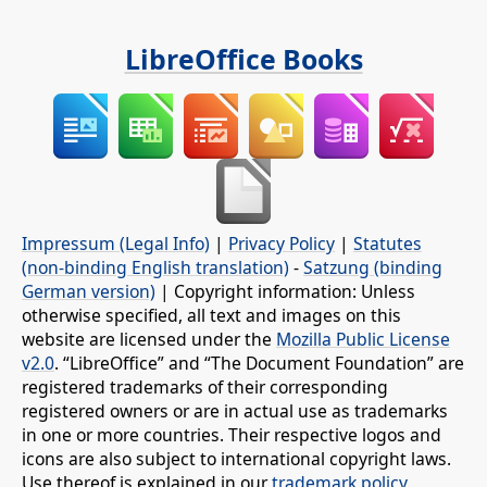
LibreOffice Books
Impressum (Legal Info)
|
Privacy Policy
|
Statutes
(non-binding English translation)
-
Satzung (binding
German version)
| Copyright information: Unless
otherwise specified, all text and images on this
website are licensed under the
Mozilla Public License
v2.0
. “LibreOffice” and “The Document Foundation” are
registered trademarks of their corresponding
registered owners or are in actual use as trademarks
in one or more countries. Their respective logos and
icons are also subject to international copyright laws.
Use thereof is explained in our
trademark policy
.