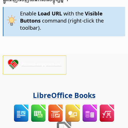
Enable
Load URL
with the
Visible
Buttons
command (right-click the
toolbar).
Please support us!
LibreOffice Books