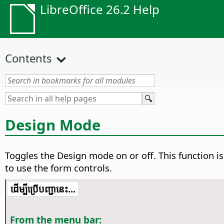
LibreOffice 26.2 Help
Contents
Design Mode
Toggles the Design mode on or off. This function i
to use the form controls.
​​ដើម្បី​ប្រើ​​បញ្ជា​នេះ...
From the menu bar: