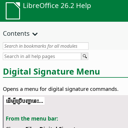
LibreOffice 26.2 Help
Contents
Digital Signature Menu
Opens a menu for digital signature commands.
​​ដើម្បី​ប្រើ​​បញ្ជា​នេះ...
From the menu bar: