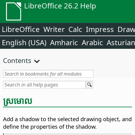
LibreOffice 26.2 Help
LibreOffice
Writer
Calc
Impress
Dra
English (USA)
Amharic
Arabic
Asturia
Contents
ស្រមោល
Add a shadow to the selected drawing object, and
define the properties of the shadow.