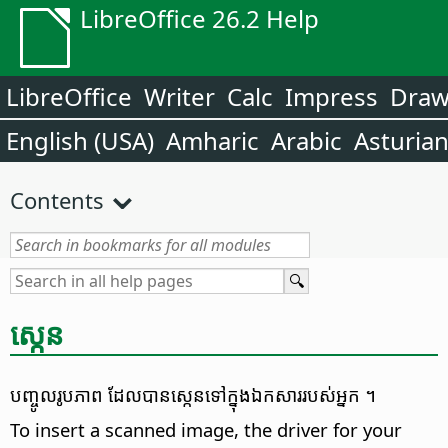
LibreOffice 26.2 Help
LibreOffice
Writer
Calc
Impress
Dra
English (USA)
Amharic
Arabic
Asturia
Contents
​ស្កេន​
បញ្ចូល​រូប​ភាព ​ដែល​បាន​ស្កេន​ទៅ​ក្នុង​ឯកសារ​របស់​អ្នក​ ។
To insert a scanned image, the driver for your