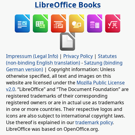
LibreOffice Books
Impressum (Legal Info)
|
Privacy Policy
|
Statutes
(non-binding English translation)
-
Satzung (binding
German version)
| Copyright information: Unless
otherwise specified, all text and images on this
website are licensed under the
Mozilla Public License
v2.0
. “LibreOffice” and “The Document Foundation” are
registered trademarks of their corresponding
registered owners or are in actual use as trademarks
in one or more countries. Their respective logos and
icons are also subject to international copyright laws.
Use thereof is explained in our
trademark policy
.
LibreOffice was based on OpenOffice.org.