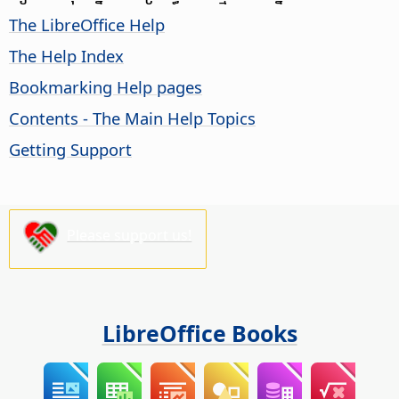
The LibreOffice Help
The Help Index
Bookmarking Help pages
Contents - The Main Help Topics
Getting Support
Please support us!
LibreOffice Books