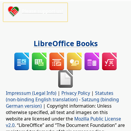
Please support us!
LibreOffice Books
Impressum (Legal Info)
|
Privacy Policy
|
Statutes
(non-binding English translation)
-
Satzung (binding
German version)
| Copyright information: Unless
otherwise specified, all text and images on this
website are licensed under the
Mozilla Public License
v2.0
. “LibreOffice” and “The Document Foundation” are