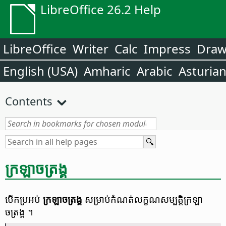
LibreOffice 26.2 Help
LibreOffice
Writer
Calc
Impress
Dra
English (USA)
Amharic
Arabic
Asturia
Contents
ក្រឡា​​ចត្រង្គ
បើក​ប្រអប់​
ក្រឡាចត្រង្គ​​
សម្រាប់​កំណត់​​លក្ខណសម្បត្តិ​​ក្រឡា
ចត្រង្គ ។​