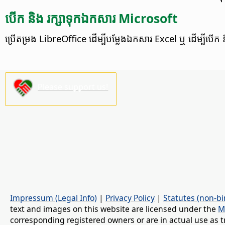
បើក និង រក្សា​ទុក​ឯកសារ Microsoft
ប្រើ​តម្រង​ LibreOffice ដើម្បី​បម្លែង​ឯកសារ​ Excel ឬ​ ដើម្បី​បើក និ
Please support us!
Impressum (Legal Info)
|
Privacy Policy
|
Statutes (non-bi
text and images on this website are licensed under the
M
corresponding registered owners or are in actual use as t