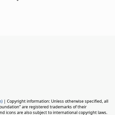
n)
| Copyright information: Unless otherwise specified, all
oundation” are registered trademarks of their
d icons are also subject to international copyright laws.