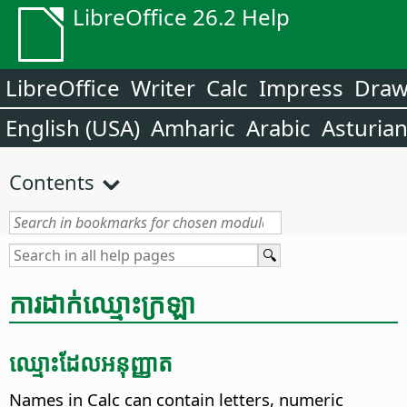
LibreOffice 26.2 Help
LibreOffice
Writer
Calc
Impress
Dra
English (USA)
Amharic
Arabic
Asturia
Contents
ការ​ដាក់​ឈ្មោះ​ក្រឡា
ឈ្មោះ​ដែល​អនុញ្ញាត
Names in Calc can contain letters, numeric