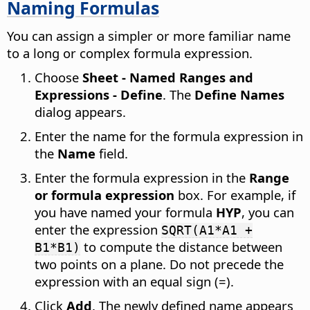
Naming Formulas
You can assign a simpler or more familiar name
to a long or complex formula expression.
Choose
Sheet - Named Ranges and
Expressions - Define
. The
Define Names
dialog appears.
Enter the name for the formula expression in
the
Name
field.
Enter the formula expression in the
Range
or formula expression
box. For example, if
you have named your formula
HYP
, you can
enter the expression
SQRT(A1*A1 +
to compute the distance between
B1*B1)
two points on a plane. Do not precede the
expression with an equal sign (=).
Click
Add
. The newly defined name appears