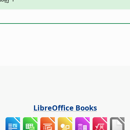
LibreOffice Books