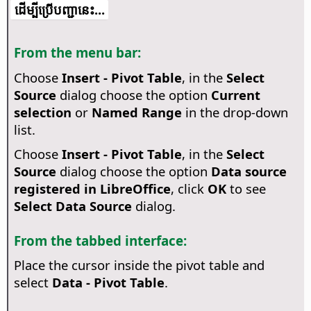
​​ដើម្បី​ប្រើ​​បញ្ជា​នេះ...
From the menu bar:
Choose
Insert - Pivot Table
, in the
Select
Source
dialog choose the option
Current
selection
or
Named Range
in the drop-down
list.
Choose
Insert - Pivot Table
, in the
Select
Source
dialog choose the option
Data source
registered in LibreOffice
, click
OK
to see
Select Data Source
dialog.
From the tabbed interface:
Place the cursor inside the pivot table and
select
Data - Pivot Table
.