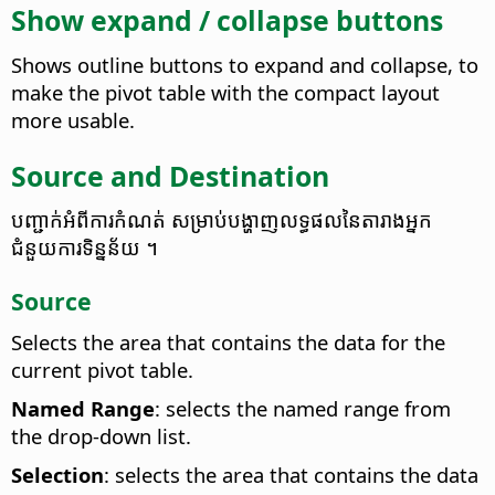
Show expand / collapse buttons
Shows outline buttons to expand and collapse, to
make the pivot table with the compact layout
more usable.
Source and Destination
បញ្ជាក់​​អំពី​ការ​កំណត់ សម្រាប់​បង្ហាញ​លទ្ធផល​នៃ​តារាង​អ្នក​
ជំនួយការ​ទិន្នន័យ ។
Source
Selects the area that contains the data for the
current pivot table.
Named Range
: selects the named range from
the drop-down list.
Selection
: selects the area that contains the data