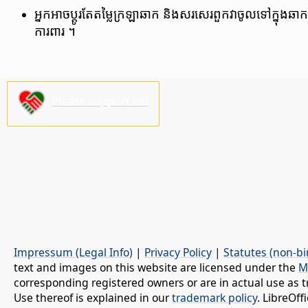
​អ្នក​អាច​ប្តូរ​តែ​តម្លៃ​ក្រឡា​ឆាក និង​សរសេរ​ពួក​វា​ចូល​ទៅ​ក្នុង​
ការពារ ។
Please support us!
Impressum (Legal Info)
|
Privacy Policy
|
Statutes (non-bi
text and images on this website are licensed under the
M
corresponding registered owners or are in actual use as t
Use thereof is explained in our
trademark policy
. LibreOf