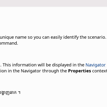
unique name so you can easily identify the scenario.
command.
. This information will be displayed in the
Navigator
tion in the Navigator through the
Properties
contex
ារ​បង្ហាញ​ឆាក ។