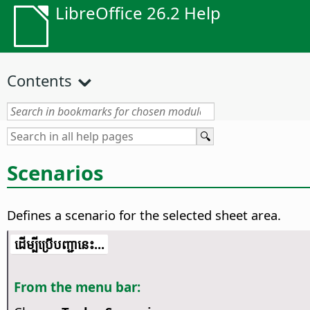
LibreOffice 26.2 Help
Contents
Scenarios
Defines a scenario for the selected sheet area.
​​ដើម្បី​ប្រើ​​បញ្ជា​នេះ...
From the menu bar: