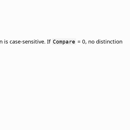
 is case-sensitive. If
= 0, no distinction
Compare