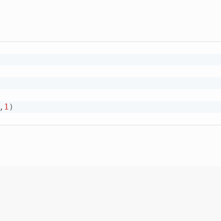
,
1
)