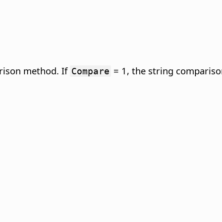
rison method. If
= 1, the string comparison
Compare