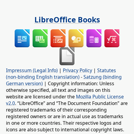
LibreOffice Books
Impressum (Legal Info)
|
Privacy Policy
|
Statutes
(non-binding English translation)
-
Satzung (binding
German version)
| Copyright information: Unless
otherwise specified, all text and images on this
website are licensed under the
Mozilla Public License
v2.0
. “LibreOffice” and “The Document Foundation” are
registered trademarks of their corresponding
registered owners or are in actual use as trademarks
in one or more countries. Their respective logos and
icons are also subject to international copyright laws.