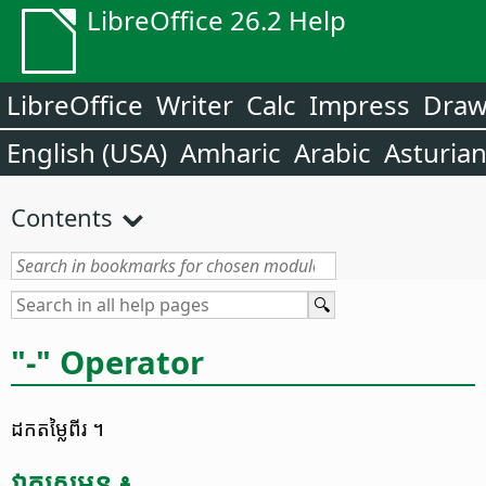
LibreOffice 26.2 Help
LibreOffice
Writer
Calc
Impress
Dra
English (USA)
Amharic
Arabic
Asturia
Contents
"-" Operator
ដក​តម្លៃ​ពីរ ។
វាក្យ​សម្ពន្ធ ៖