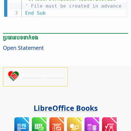
' File must be created in advance
End
Sub
ប្រធានបទ​ទាក់ទង
Open Statement
Please support us!
LibreOffice Books