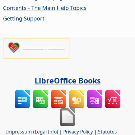
Contents - The Main Help Topics
Getting Support
Please support us!
LibreOffice Books
Impressum (Legal Info)
|
Privacy Policy
|
Statutes