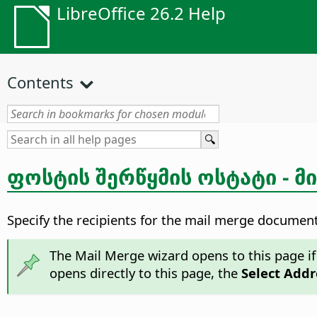
LibreOffice 26.2 Help
Contents
ფოსტის შერწყმის ოსტატი - მ
Specify the recipients for the mail merge document 
The Mail Merge wizard opens to this page if 
opens directly to this page, the
Select Addr