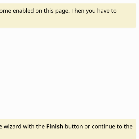
come enabled on this page. Then you have to
e wizard with the
Finish
button or continue to the