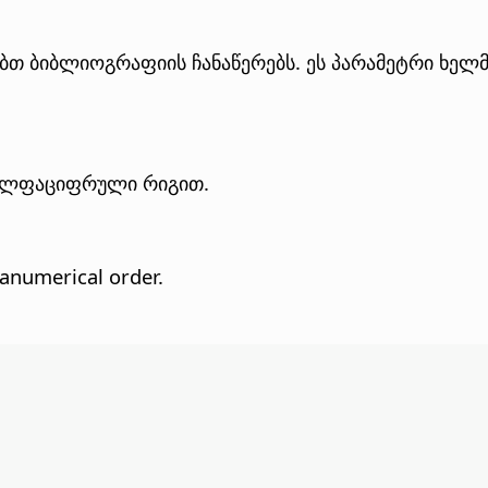
ებთ ბიბლიოგრაფიის ჩანაწერებს. ეს პარამეტრი ხელ
 ალფაციფრული რიგით.
hanumerical order.