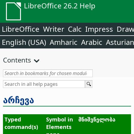
LibreOffice 26.2 Help
LibreOffice
Writer
Calc
Impress
Dra
English (USA)
Amharic
Arabic
Asturia
Contents
არჩევა
Typed
Symbol in
მნიშვნელობა
command(s)
Elements