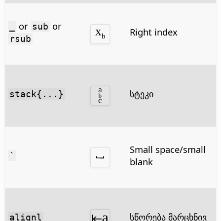
or
or
_
sub
Right index
rsub
სტეკი
stack{...}
Small space/small
`
blank
სწორება მარცხნივ
alignl