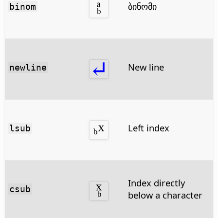
ბინომი
binom
New line
newline
Left index
lsub
Index directly
csub
below a character