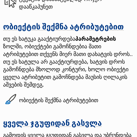
დააწკაპუნეთ
ობიექტის შექმნა ატრიბუტებით
თუ ეს ხატუკა გააქტიურდება
პარამეტრების
ზოლში, ობიექტები გამოჩნდებია მათი
ატრიბუტებით თქვენს მიერ მათი დახატვის დროს..
თუ ეს ხატულა არ გააქტიურდება, ხატვის დროს
გამოჩნდება მხოლოდ კონტური, ხოლო ობიექტი
ყველა ატრიბუტით გამოჩნდება მაუსის ღილაკის
აშვების შემდეგ.
ობიექტის შექმნა ატრიბუტებით
ყველა ჯგუფიდან გასვლა
გამოდის ყველა ჯგუფიდან გასვლა და უბრუნდება