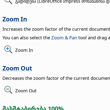
გადიდება (LibreOffice Impress მოხანაზისა 
Zoom In
Increases the zoom factor of the current document
You can also select the
Zoom & Pan
tool and drag a
Zoom In
Zoom Out
Decreases the zoom factor of the current documen
Zoom Out
მასშტაბირება 100%