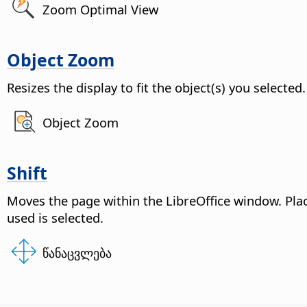
Zoom Optimal View
Object Zoom
Resizes the display to fit the object(s) you selected.
Object Zoom
Shift
Moves the
page
within the LibreOffice window. Pla
used is selected.
წანაცვლება