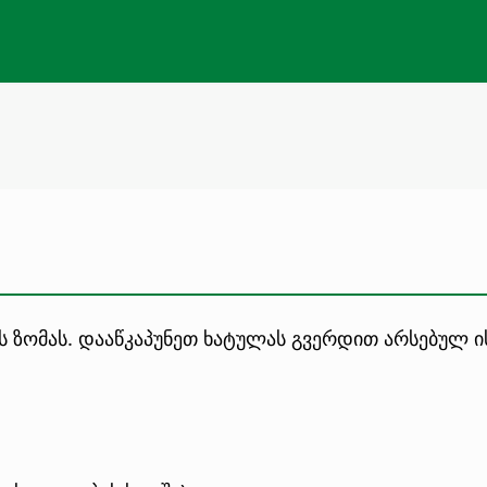
ის ზომას. დააწკაპუნეთ ხატულას გვერდით არსებულ ი