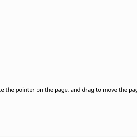
ce the pointer on the
page
, and drag to move the
pa