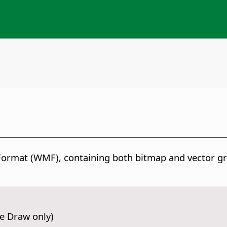
Format (WMF), containing both bitmap and vector gr
ce Draw only)