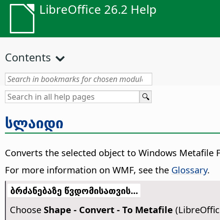
LibreOffice 26.2 Help
Contents
სლაიდი
Converts the selected object to Windows Metafile 
For more information on WMF, see the
Glossary
.
ბრძანებაზე წვდომისათვის...
Choose
Shape - Convert - To Metafile
(LibreOffi