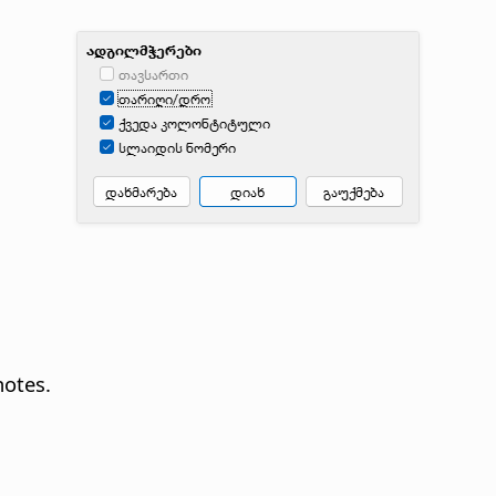
notes.