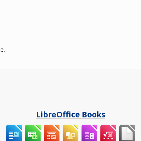
e.
LibreOffice Books