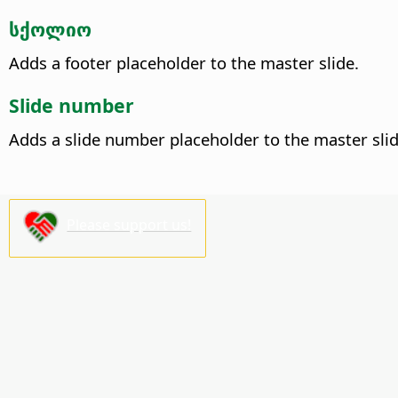
სქოლიო
Adds a footer placeholder to the master slide.
Slide number
Adds a slide number placeholder to the master slid
Please support us!