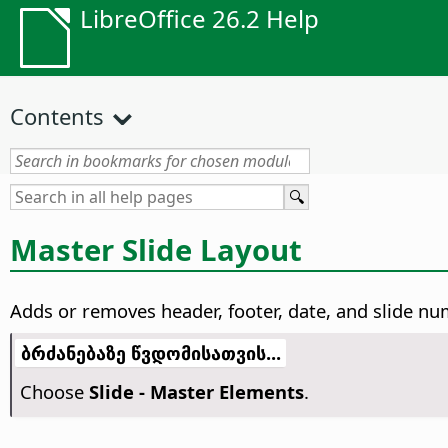
LibreOffice 26.2 Help
Contents
Master Slide Layout
Adds or removes header, footer, date, and slide num
ბრძანებაზე წვდომისათვის...
Choose
Slide - Master Elements
.